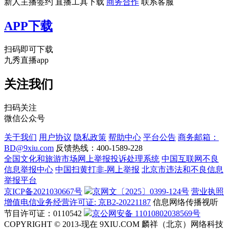
新人主播签约
直播工具下载
商务合作
联系客服
APP下载
扫码即可下载
九秀直播app
关注我们
扫码关注
微信公众号
关于我们
用户协议
隐私政策
帮助中心
平台公告
商务邮箱：
BD@9xiu.com
反馈热线：400-1589-228
全国文化和旅游市场网上举报投诉处理系统
中国互联网不良
信息举报中心
中国扫黄打非-网上举报
北京市违法和不良信息
举报平台
京ICP备2021030667号
京网文〔2025〕0399-124号
营业执照
增值电信业务经营许可证: 京B2-20221187
信息网络传播视听
节目许可证：0110542
京公网安备 11010802038569号
COPYRIGHT © 2013-现在 9XIU.COM 麟祥（北京）网络科技