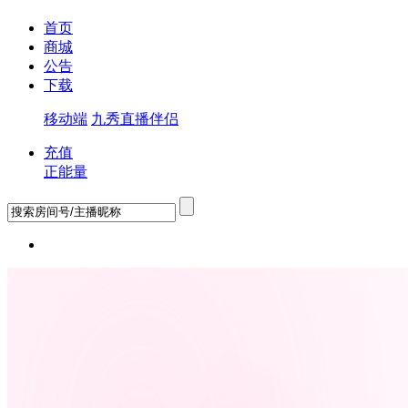
首页
商城
公告
下载
移动端
九秀直播伴侣
充值
正能量