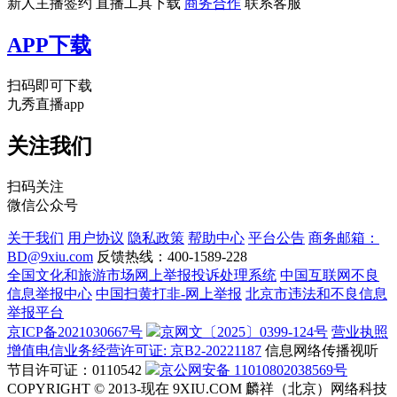
新人主播签约
直播工具下载
商务合作
联系客服
APP下载
扫码即可下载
九秀直播app
关注我们
扫码关注
微信公众号
关于我们
用户协议
隐私政策
帮助中心
平台公告
商务邮箱：
BD@9xiu.com
反馈热线：400-1589-228
全国文化和旅游市场网上举报投诉处理系统
中国互联网不良
信息举报中心
中国扫黄打非-网上举报
北京市违法和不良信息
举报平台
京ICP备2021030667号
京网文〔2025〕0399-124号
营业执照
增值电信业务经营许可证: 京B2-20221187
信息网络传播视听
节目许可证：0110542
京公网安备 11010802038569号
COPYRIGHT © 2013-现在 9XIU.COM 麟祥（北京）网络科技