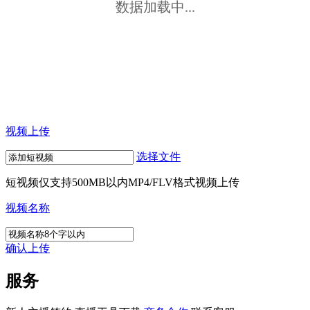
数据加载中...
视频上传
选择文件
短视频仅支持500MB以内MP4/FLV格式视频上传
视频名称
确认上传
服务