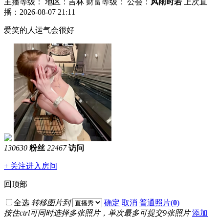
主播等级：
地区：吉林
财富等级：
公会：
风雨时若
上次直
播：2026-08-07 21:11
爱笑的人运气会很好
130630
粉丝
22467
访问
+ 关注
进入房间
回顶部
全选
转移图片到
确定
取消
普通照片(
0
)
按住ctrl可同时选择多张照片，单次最多可提交9张照片
添加