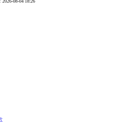
26-08-04 18:26
片