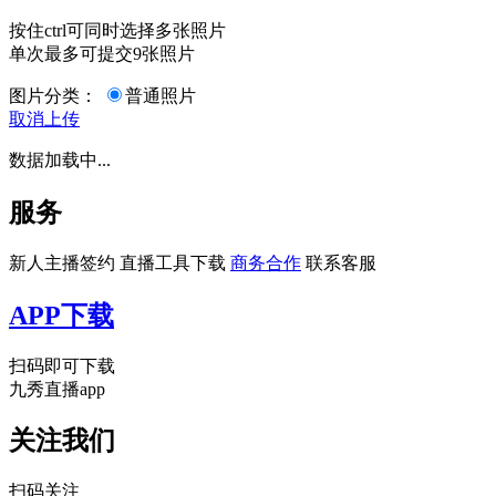
按住ctrl可同时选择多张照片
单次最多可提交9张照片
图片分类：
普通照片
取消
上传
数据加载中...
服务
新人主播签约
直播工具下载
商务合作
联系客服
APP下载
扫码即可下载
九秀直播app
关注我们
扫码关注