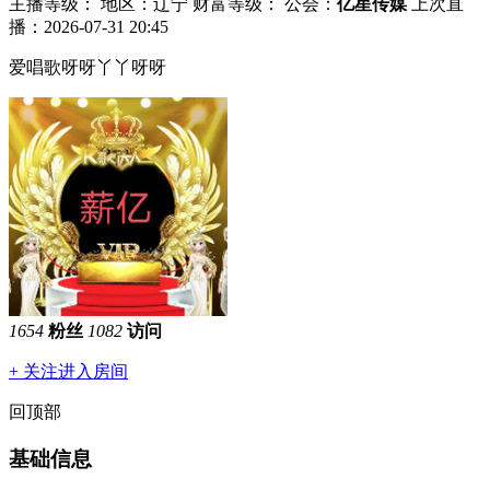
主播等级：
地区：辽宁
财富等级：
公会：
亿星传媒
上次直
播：2026-07-31 20:45
爱唱歌呀呀丫丫呀呀
1654
粉丝
1082
访问
+ 关注
进入房间
回顶部
基础信息