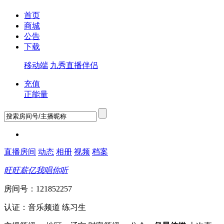
首页
商城
公告
下载
移动端
九秀直播伴侣
充值
正能量
直播房间
动态
相册
视频
档案
旺旺薪亿我唱你听
房间号：121852257
认证：音乐频道 练习生