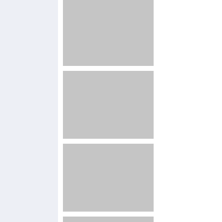
2737
996975
2068
2300001
2417
43515