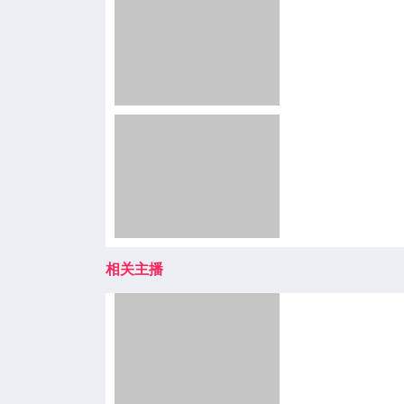
2418
43515
2103
9
相关主播
2474
1259567