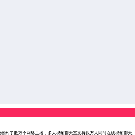
经签约了数万个网络主播，多人视频聊天室支持数万人同时在线视频聊天