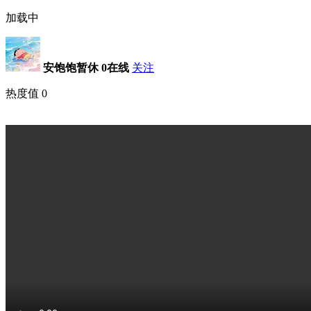
加载中
安饱饱暂休
0在线
关注
热度值
0