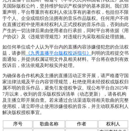
关国际版权公约，坚持维护知识产权保护的基本原则。我们郑
重声明，平台尊重所有权利人依法享有的著作权，包括但不限
于个人、企业或组织合法拥有的音乐作品版权。任何用户不得
在直播过程中使用未经权利人正式授权的音乐作品，否则由此
产生的一切法律后果由使用者自行承担，同时平台将依据《用
户协议》及《违规管理规范》对违规行为采取相应处理措施。
如任何单位或个人认为平台内的直播内容涉嫌侵犯您的合法权
益，请参照
《九秀直播平台版权投诉指引》
列明的流程提交书
面通知，并提供权属证明文件及相关材料。平台将在收到有效
投诉后，依法依规及时核实并处理。
为确保各合作机构及主播的直播活动正常开展，请严格遵守国
家法律法规及平台内容管理规范，杜绝使用未经授权或版权归
属不明的音乐作品，避免引发侵权争议。现公布平台自2025年
7月以来，收到的音乐版权投诉清单（动态更新），请各机构
及主播立即开展自查。若未通过合法渠道取得相关歌曲的完整
使用权，请立即停止使用涉嫌侵权的音乐，并主动联系权利人
解决版权授权事宜。
序号
歌曲名称
作者
权利人