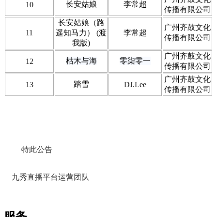
长安姑娘
李常超
10
传播有限公司
长安姑娘（路
广州齐鼓文化
11
遥知马力） (渡
李常超
传播有限公司
我版)
广州齐鼓文化
枯木与海
零柒零一
12
传播有限公司
广州齐鼓文化
踏雪
13
DJ.Lee
传播有限公司
特此公告
九秀直播平台运营团队
服务