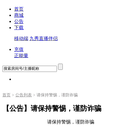
首页
商城
公告
下载
移动端
九秀直播伴侣
充值
正能量
首页
>
公告列表
> 请保持警惕，谨防诈骗
【公告】请保持警惕，谨防诈骗
请保持警惕，谨防诈骗