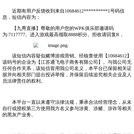
近期有用户反馈收到来自
10684612**********1号码信
息，短信内容为：
【九秀直播】
尊敬的用户您的
WPK俱乐部邀请码
为:7117777。进入游戏最高领取8888积分。拒收请回复R，
该短信内容疑似赌博游戏营销。经核查使用【
10684612】
该码号的企业为【江苏通飞电子商务有限公司】。与我公司无
任何合作关系，该短信冒用我公司名义，本平台已保留相关证
据并向相关部门提出投诉举报，并保留后续追究相关企业及人
员法律责任的权利。
本平台一直以来遵守法律法规，秉承合法经营理念，从未
自行或授权第三方使用我方名义参与涉黄、涉赌、涉诈等相关
的黑灰产业务。