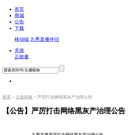
首页
商城
公告
下载
移动端
九秀直播伴侣
充值
正能量
首页
>
公告列表
> 严厉打击网络黑灰产治理公告
【公告】严厉打击网络黑灰产治理公告
九秀
直播
严厉打击网络黑灰产治理公告