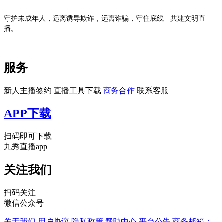
守护未成年人，远离诱导欺诈
，
远离诈骗
，
守住底线
，
共建文明直
播。
服务
新人主播签约
直播工具下载
商务合作
联系客服
APP下载
扫码即可下载
九秀直播app
关注我们
扫码关注
微信公众号
关于我们
用户协议
隐私政策
帮助中心
平台公告
商务邮箱：