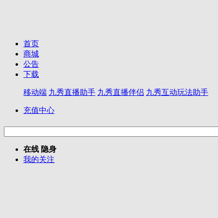
首页
商城
公告
下载
移动端
九秀直播助手
九秀直播伴侣
九秀互动玩法助手
充值中心
在线
隐身
我的关注