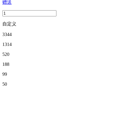
赠送
自定义
3344
1314
520
188
99
50