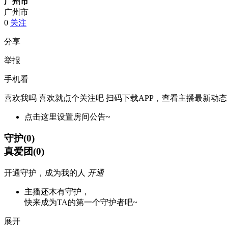
广州市
广州市
0
关注
分享
举报
手机看
喜欢我吗 喜欢就点个关注吧
扫码下载APP，查看主播最新动态
点击这里设置房间公告~
守护
(
0
)
真爱团
(
0
)
开通守护，成为我的人
开通
主播还木有守护，
快来成为TA的第一个守护者吧~
展开