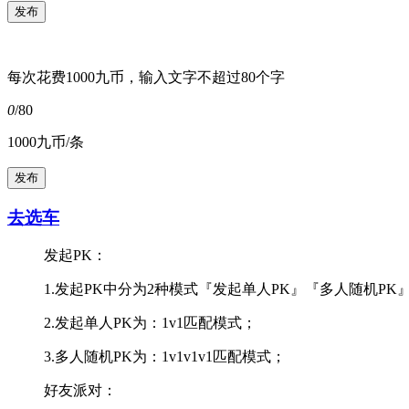
每次花费1000九币，输入文字不超过80个字
0
/80
1000九币/条
去选车
发起PK：
1.发起PK中分为2种模式『发起单人PK』『多人随机PK
2.发起单人PK为：1v1匹配模式；
3.多人随机PK为：1v1v1v1匹配模式；
好友派对：