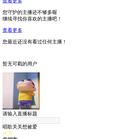
查看更多
您守护的主播还不够多喔
继续寻找你喜欢的主播吧！
查看更多
您最近还没有看过任何主播！
暂无可戳的用户
请输入直播标题
唱歌关关想被爱
火力