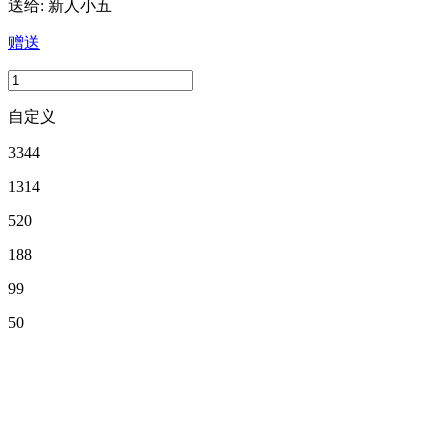
送给:
新人小五
赠送
自定义
3344
1314
520
188
99
50