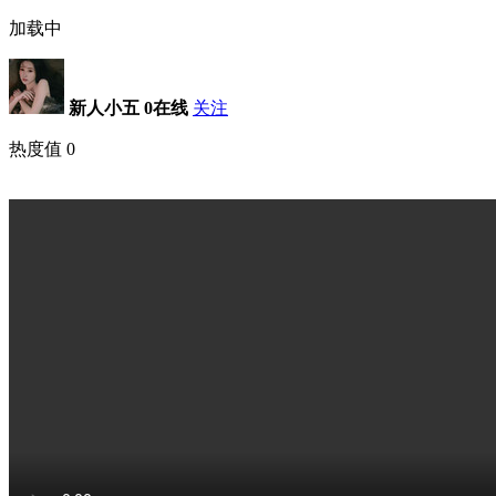
加载中
新人小五
0在线
关注
热度值
0