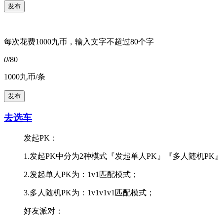
每次花费1000九币，输入文字不超过80个字
0
/80
1000九币/条
去选车
发起PK：
1.发起PK中分为2种模式『发起单人PK』『多人随机PK
2.发起单人PK为：1v1匹配模式；
3.多人随机PK为：1v1v1v1匹配模式；
好友派对：