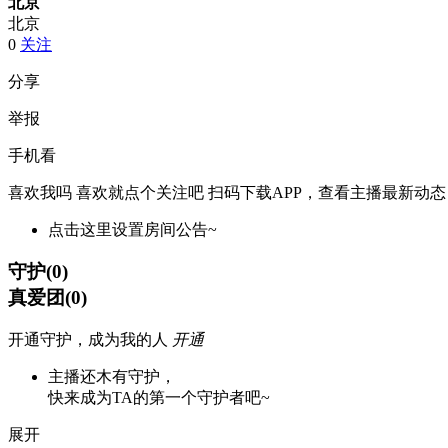
北京
北京
0
关注
分享
举报
手机看
喜欢我吗 喜欢就点个关注吧
扫码下载APP，查看主播最新动态
点击这里设置房间公告~
守护
(
0
)
真爱团
(
0
)
开通守护，成为我的人
开通
主播还木有守护，
快来成为TA的第一个守护者吧~
展开