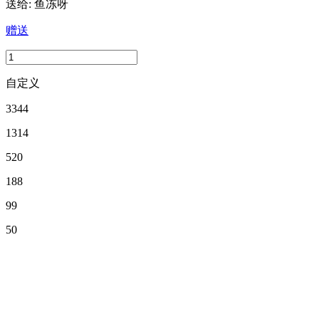
送给:
鱼冻呀
赠送
自定义
3344
1314
520
188
99
50