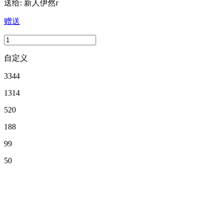
送给:
新人伊然r
赠送
自定义
3344
1314
520
188
99
50