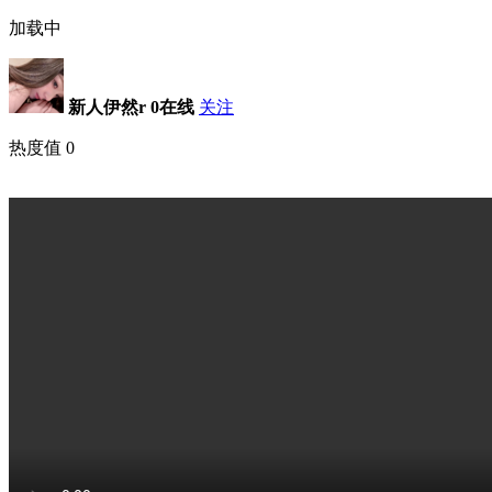
加载中
新人伊然r
0在线
关注
热度值
0