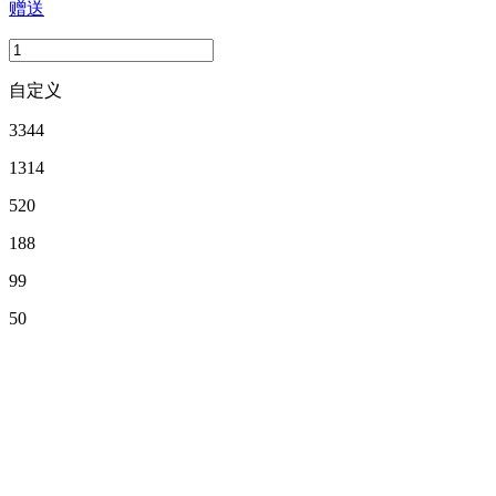
赠送
自定义
3344
1314
520
188
99
50