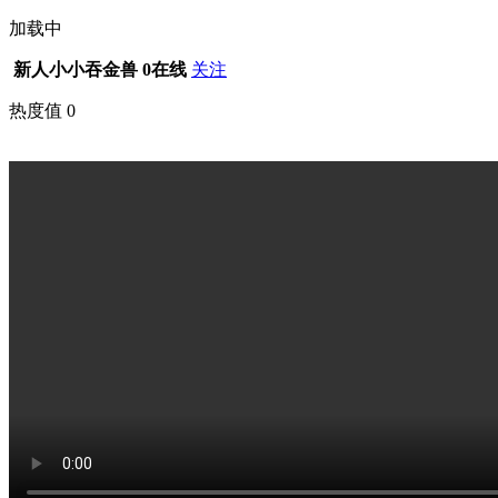
加载中
新人小小吞金兽
0在线
关注
热度值
0