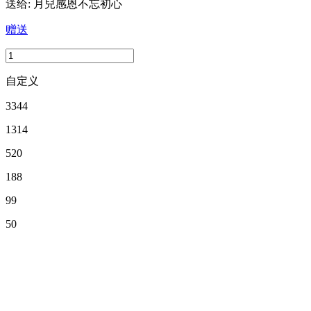
送给:
月兒感恩不忘初心
赠送
自定义
3344
1314
520
188
99
50