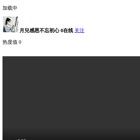
加载中
月兒感恩不忘初心
0在线
关注
热度值
0