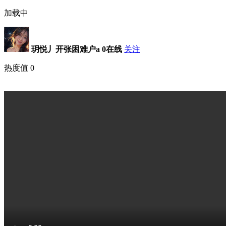
加载中
玥悦丿开张困难户a
0在线
关注
热度值
0