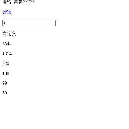
送给:
富贵77777
赠送
自定义
3344
1314
520
188
99
50