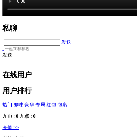
私聊
发送
发送
在线用户
用户排行
热门
趣味
豪华
专属
红包
包裹
九币 :
0
九点 :
0
充值 >>