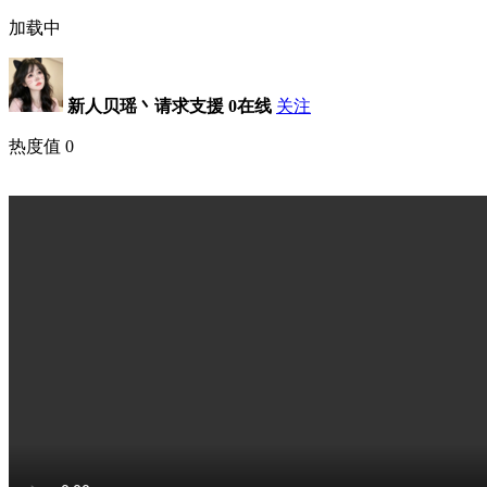
加载中
新人贝瑶丶请求支援
0在线
关注
热度值
0