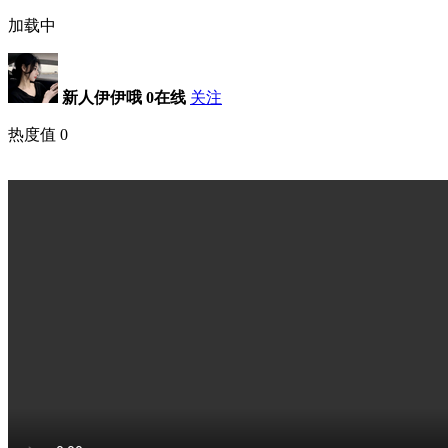
加载中
新人伊伊哦
0在线
关注
热度值
0