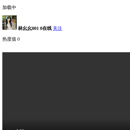
加载中
林幺幺001
0在线
关注
热度值
0