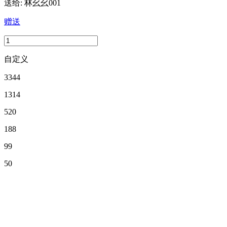
送给:
林幺幺001
赠送
自定义
3344
1314
520
188
99
50