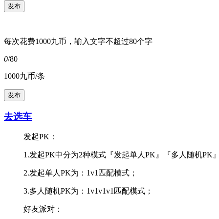
每次花费1000九币，输入文字不超过80个字
0
/80
1000九币/条
去选车
发起PK：
1.发起PK中分为2种模式『发起单人PK』『多人随机PK
2.发起单人PK为：1v1匹配模式；
3.多人随机PK为：1v1v1v1匹配模式；
好友派对：