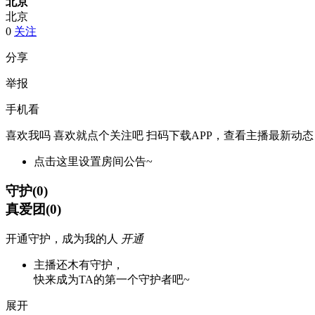
北京
北京
0
关注
分享
举报
手机看
喜欢我吗 喜欢就点个关注吧
扫码下载APP，查看主播最新动态
点击这里设置房间公告~
守护
(
0
)
真爱团
(
0
)
开通守护，成为我的人
开通
主播还木有守护，
快来成为TA的第一个守护者吧~
展开