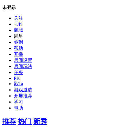
未登录
关注
去过
商城
周星
签到
帮助
开播
房间设置
房间玩法
任务
PK
戳Ta
游戏邀请
开屏推荐
学习
帮助
推荐
热门
新秀