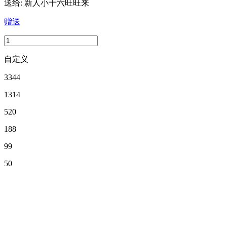
送给:
新人小十六旺旺来
赠送
自定义
3344
1314
520
188
99
50