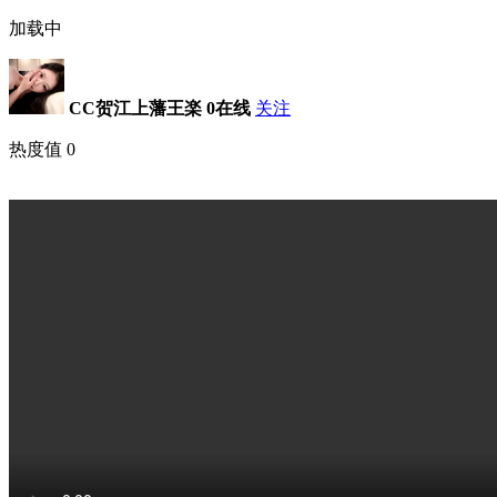
加载中
CC贺江上藩王楽
0在线
关注
热度值
0