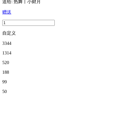
送给:
热舞丨小财月
赠送
自定义
3344
1314
520
188
99
50