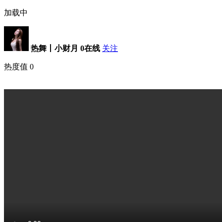
加载中
热舞丨小财月
0在线
关注
热度值
0