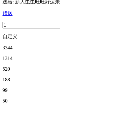
送给:
新人虫虫旺旺好运来
赠送
自定义
3344
1314
520
188
99
50