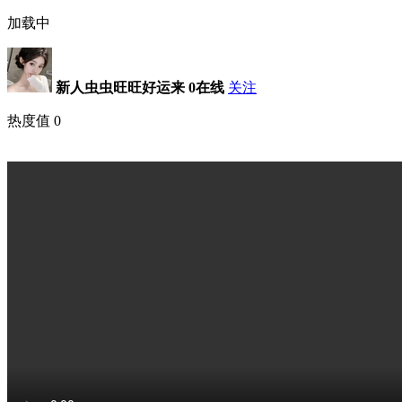
加载中
新人虫虫旺旺好运来
0在线
关注
热度值
0