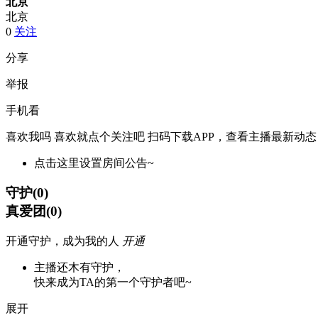
北京
北京
0
关注
分享
举报
手机看
喜欢我吗 喜欢就点个关注吧
扫码下载APP，查看主播最新动态
点击这里设置房间公告~
守护
(
0
)
真爱团
(
0
)
开通守护，成为我的人
开通
主播还木有守护，
快来成为TA的第一个守护者吧~
展开