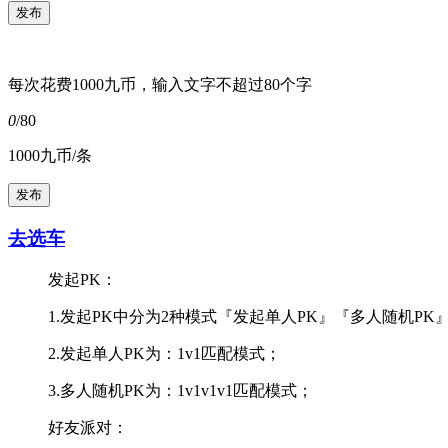
每次花费1000九币，输入文字不超过80个字
0
/80
1000九币/条
去选车
发起PK：
1.发起PK中分为2种模式『发起单人PK』『多人随机PK
2.发起单人PK为：1v1匹配模式；
3.多人随机PK为：1v1v1v1匹配模式；
好友派对：