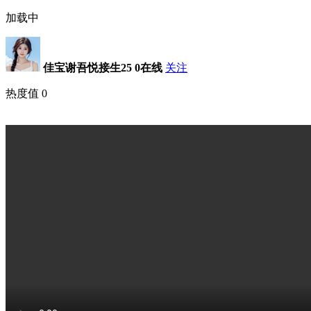
加载中
佳宝谢吾悦接生25
0在线
关注
热度值
0