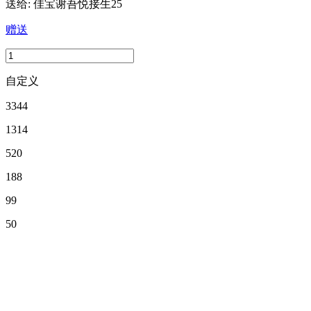
送给:
佳宝谢吾悦接生25
赠送
自定义
3344
1314
520
188
99
50