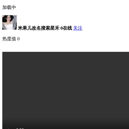
加载中
米果儿改名搜索星禾
0在线
关注
热度值
0