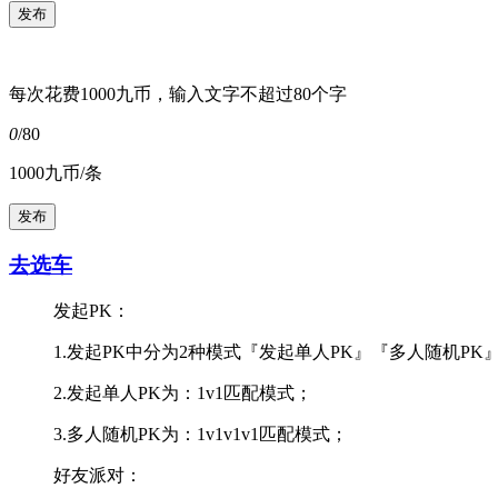
每次花费1000九币，输入文字不超过80个字
0
/80
1000九币/条
去选车
发起PK：
1.发起PK中分为2种模式『发起单人PK』『多人随机PK
2.发起单人PK为：1v1匹配模式；
3.多人随机PK为：1v1v1v1匹配模式；
好友派对：