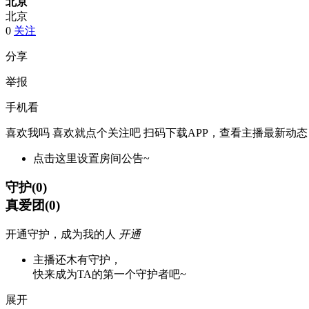
北京
北京
0
关注
分享
举报
手机看
喜欢我吗 喜欢就点个关注吧
扫码下载APP，查看主播最新动态
点击这里设置房间公告~
守护
(
0
)
真爱团
(
0
)
开通守护，成为我的人
开通
主播还木有守护，
快来成为TA的第一个守护者吧~
展开