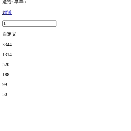
送给:
早早o
赠送
自定义
3344
1314
520
188
99
50